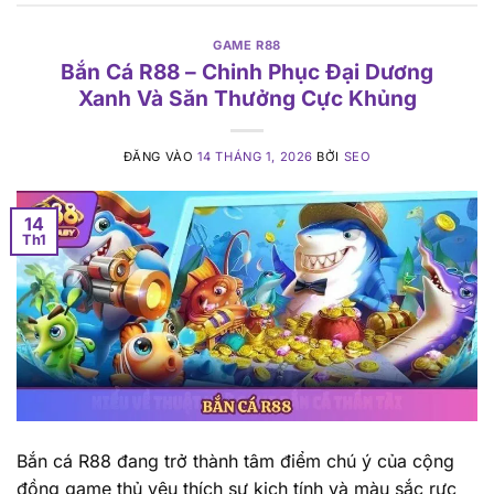
GAME R88
Bắn Cá R88 – Chinh Phục Đại Dương
Xanh Và Săn Thưởng Cực Khủng
ĐĂNG VÀO
14 THÁNG 1, 2026
BỞI
SEO
14
Th1
Bắn cá R88 đang trở thành tâm điểm chú ý của cộng
đồng game thủ yêu thích sự kịch tính và màu sắc rực