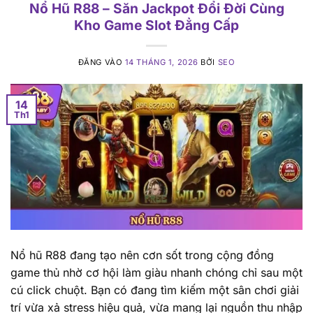
Nổ Hũ R88 – Săn Jackpot Đổi Đời Cùng
Kho Game Slot Đẳng Cấp
ĐĂNG VÀO
14 THÁNG 1, 2026
BỞI
SEO
14
Th1
Nổ hũ R88 đang tạo nên cơn sốt trong cộng đồng
game thủ nhờ cơ hội làm giàu nhanh chóng chỉ sau một
cú click chuột. Bạn có đang tìm kiếm một sân chơi giải
trí vừa xả stress hiệu quả, vừa mang lại nguồn thu nhập