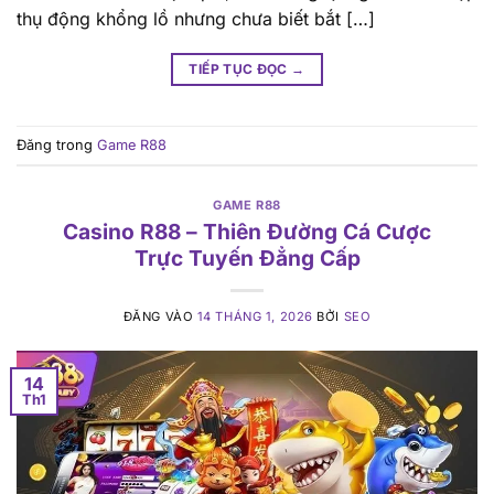
thụ động khổng lồ nhưng chưa biết bắt […]
TIẾP TỤC ĐỌC
→
Đăng trong
Game R88
GAME R88
Casino R88 – Thiên Đường Cá Cược
Trực Tuyến Đẳng Cấp
ĐĂNG VÀO
14 THÁNG 1, 2026
BỞI
SEO
14
Th1