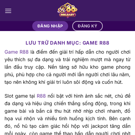
Bỏ
qua
nội
dung
ĐĂNG NHẬP
ĐĂNG KÝ
LƯU TRỮ DANH MỤC:
GAME R88
Game R88
là điểm đến giải trí hấp dẫn cho người chơi
yêu thích sự đa dạng và trải nghiệm mượt mà ngay từ
lần đầu truy cập. Nền tảng sở hữu kho game phong
phú, phù hợp cho cả người mới lẫn người chơi lâu năm,
tạo nên không khí giải trí luôn sôi động và cuốn hút.
Slot game tại
R88
nổi bật với hình ảnh sắc nét, chủ đề
đa dạng và hiệu ứng chiến thắng sống động, trong khi
game bài và bắn cá thu hút nhờ nhịp chơi nhanh, đồ
họa vui nhộn và nhiều tình huống kịch tính. Bên cạnh
đó, nổ hũ tạo cảm giác hồi hộp với jackpot tăng dần
mỗi ngày, còn game thể thao hấp dẫn người chơi nhờ