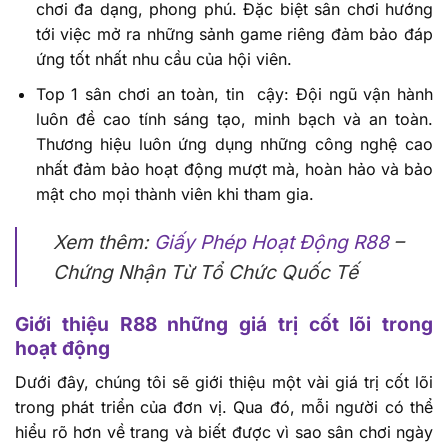
chơi đa dạng, phong phú. Đặc biệt sân chơi hướng
tới việc mở ra những sảnh game riêng đảm bảo đáp
ứng tốt nhất nhu cầu của hội viên.
Top 1 sân chơi an toàn, tin cậy: Đội ngũ vận hành
luôn đề cao tính sáng tạo, minh bạch và an toàn.
Thương hiệu luôn ứng dụng những công nghệ cao
nhất đảm bảo hoạt động mượt mà, hoàn hảo và bảo
mật cho mọi thành viên khi tham gia.
Xem thêm:
Giấy Phép Hoạt Động R88
–
Chứng Nhận Từ Tổ Chức Quốc Tế
Giới thiệu R88 những giá trị cốt lõi trong
hoạt động
Dưới đây, chúng tôi sẽ giới thiệu một vài giá trị cốt lõi
trong phát triển của đơn vị. Qua đó, mỗi người có thể
hiểu rõ hơn về trang và biết được vì sao sân chơi ngày