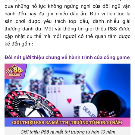
qua những nỗ lực không ngừng nghỉ của đội ngũ vận
hành đến nay đã ghi nhiều dấu ấn. Đơn vị liên tục là
sân chơi được yêu thích top đầu, dành nhiều giải
thưởng danh dự. Một vài thông tin giới thiệu R88 được
cập nhật cụ thể mà mỗi người có thể quan tâm được
kể đến gồm:
Đôi nét giới thiệu chung về hành trình của cổng game
Giới thiệu R88 ra mắt thị trường từ hơn 10 năm