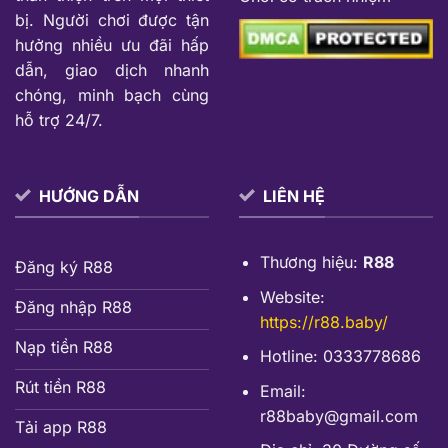
bị. Người chơi được tận
hưởng nhiều ưu đãi hấp
dẫn, giao dịch nhanh
chóng, minh bạch cùng
hỗ trợ 24/7.
HƯỚNG DẪN
LIÊN HỆ
Thương hiệu:
R88
Đăng ký R88
Website:
Đăng nhập R88
https://r88.baby/
Nạp tiền R88
Hotline: 0333778686
Rút tiền R88
Email:
r88baby@gmail.com
Tải app R88