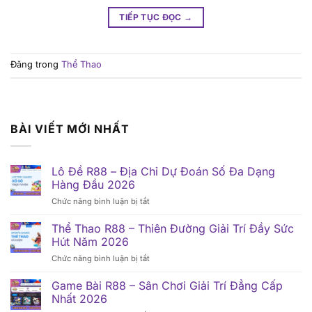
TIẾP TỤC ĐỌC
→
Đăng trong
Thể Thao
BÀI VIẾT MỚI NHẤT
Lô Đề R88 – Địa Chỉ Dự Đoán Số Đa Dạng
Hàng Đầu 2026
Chức năng bình luận bị tắt
ở
Lô
Đề
Thể Thao R88 – Thiên Đường Giải Trí Đầy Sức
R88
Hút Năm 2026
–
Chức năng bình luận bị tắt
ở
Địa
Thể
Chỉ
Thao
Game Bài R88 – Sân Chơi Giải Trí Đẳng Cấp
Dự
R88
Đoán
Nhất 2026
–
Số