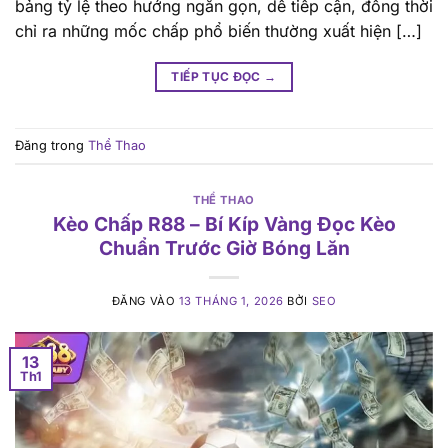
bảng tỷ lệ theo hướng ngắn gọn, dễ tiếp cận, đồng thời
chỉ ra những mốc chấp phổ biến thường xuất hiện […]
TIẾP TỤC ĐỌC
→
Đăng trong
Thể Thao
THỂ THAO
Kèo Chấp R88 – Bí Kíp Vàng Đọc Kèo
Chuẩn Trước Giờ Bóng Lăn
ĐĂNG VÀO
13 THÁNG 1, 2026
BỞI
SEO
13
Th1