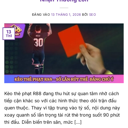
ĐĂNG VÀO
13 THÁNG 1, 2026
BỞI
SEO
13
Th1
Kèo thẻ phạt R88 đang thu hút sự quan tâm nhờ cách
tiếp cận khác so với các hình thức theo dõi trận đấu
quen thuộc. Thay vì tập trung vào tỷ số, nội dung này
xoay quanh số lần trọng tài rút thẻ trong suốt 90 phút
thi đấu. Diễn biến trên sân, mức […]