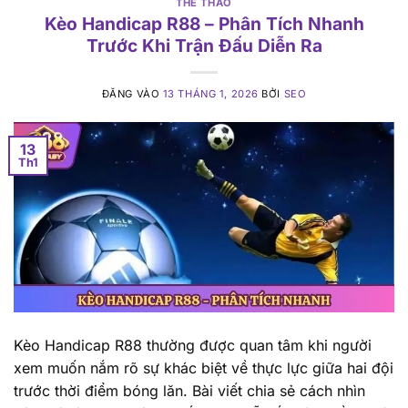
THỂ THAO
Kèo Handicap R88 – Phân Tích Nhanh
Trước Khi Trận Đấu Diễn Ra
ĐĂNG VÀO
13 THÁNG 1, 2026
BỞI
SEO
13
Th1
Kèo Handicap R88 thường được quan tâm khi người
xem muốn nắm rõ sự khác biệt về thực lực giữa hai đội
trước thời điểm bóng lăn. Bài viết chia sẻ cách nhìn