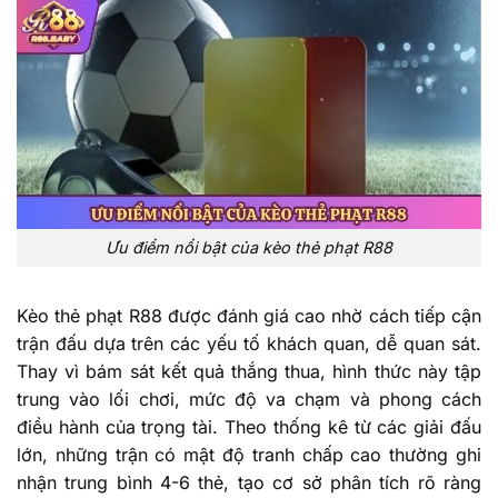
Ưu điểm nổi bật của kèo thẻ phạt R88
Kèo thẻ phạt R88 được đánh giá cao nhờ cách tiếp cận
trận đấu dựa trên các yếu tố khách quan, dễ quan sát.
Thay vì bám sát kết quả thắng thua, hình thức này tập
trung vào lối chơi, mức độ va chạm và phong cách
điều hành của trọng tài. Theo thống kê từ các giải đấu
lớn, những trận có mật độ tranh chấp cao thường ghi
nhận trung bình 4-6 thẻ, tạo cơ sở phân tích rõ ràng