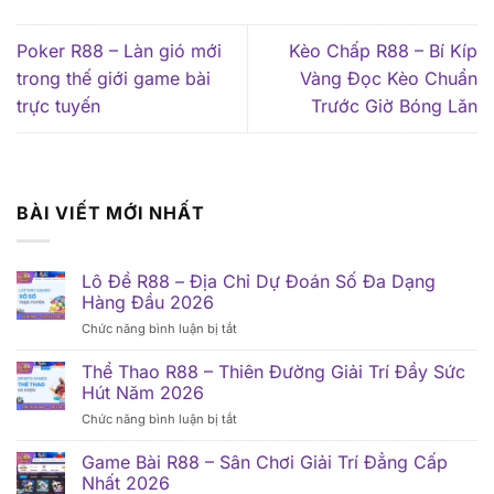
Poker R88 – Làn gió mới
Kèo Chấp R88 – Bí Kíp
trong thế giới game bài
Vàng Đọc Kèo Chuẩn
trực tuyến
Trước Giờ Bóng Lăn
BÀI VIẾT MỚI NHẤT
Lô Đề R88 – Địa Chỉ Dự Đoán Số Đa Dạng
Hàng Đầu 2026
Chức năng bình luận bị tắt
ở
Lô
Đề
Thể Thao R88 – Thiên Đường Giải Trí Đầy Sức
R88
Hút Năm 2026
–
Chức năng bình luận bị tắt
ở
Địa
Thể
Chỉ
Thao
Game Bài R88 – Sân Chơi Giải Trí Đẳng Cấp
Dự
R88
Đoán
Nhất 2026
–