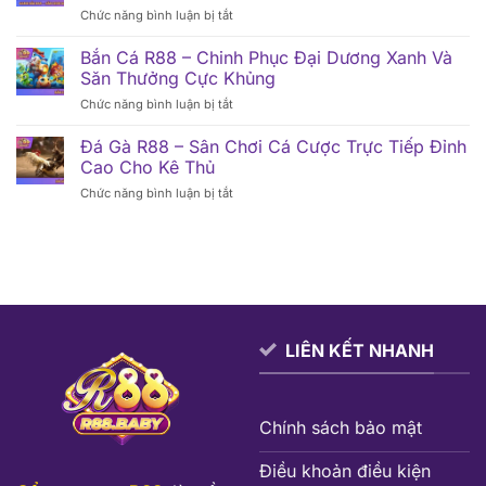
Số
Chức năng bình luận bị tắt
ở
Thiên
Đa
Game
Đường
Dạng
Bài
Bắn Cá R88 – Chinh Phục Đại Dương Xanh Và
Giải
Hàng
R88
Trí
Săn Thưởng Cực Khủng
Đầu
–
Đầy
2026
Chức năng bình luận bị tắt
ở
Sân
Sức
Bắn
Chơi
Hút
Cá
Đá Gà R88 – Sân Chơi Cá Cược Trực Tiếp Đỉnh
Giải
Năm
R88
Trí
Cao Cho Kê Thủ
2026
–
Đẳng
Chức năng bình luận bị tắt
ở
Chinh
Cấp
Đá
Phục
Nhất
Gà
Đại
2026
R88
Dương
–
Xanh
Sân
Và
Chơi
Săn
Cá
Thưởng
Cược
Cực
LIÊN KẾT NHANH
Trực
Khủng
Tiếp
Đỉnh
Cao
Chính sách bảo mật
Cho
Kê
Điều khoản điều kiện
Thủ