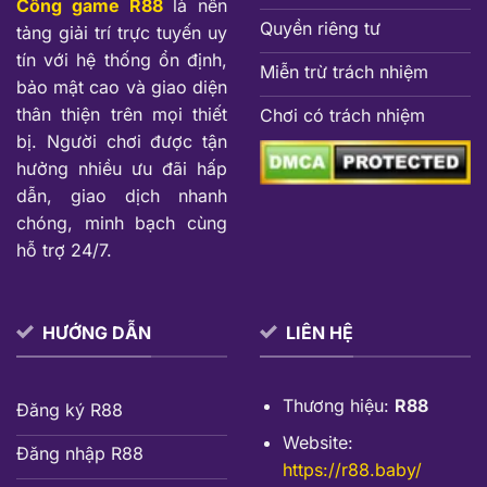
Cổng game R88
là nền
Quyền riêng tư
tảng giải trí trực tuyến uy
tín với hệ thống ổn định,
Miễn trừ trách nhiệm
bảo mật cao và giao diện
thân thiện trên mọi thiết
Chơi có trách nhiệm
bị. Người chơi được tận
hưởng nhiều ưu đãi hấp
dẫn, giao dịch nhanh
chóng, minh bạch cùng
hỗ trợ 24/7.
HƯỚNG DẪN
LIÊN HỆ
Thương hiệu:
R88
Đăng ký R88
Website:
Đăng nhập R88
https://r88.baby/