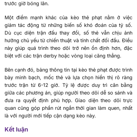
trước giờ bóng lăn.
Một điểm mạnh khác của kèo thẻ phạt nằm ở việc
giảm tác động từ những biến số khó đoán của tỷ số.
Dù cục diện trận đấu thay đổi, số thẻ vẫn chịu ảnh
hưởng chủ yếu từ chiến thuật và tính chất đối đầu. Điều
này giúp quá trình theo dõi trở nên ổn định hơn, đặc
biệt với các trận derby hoặc vòng loại căng thẳng.
Bên cạnh đó, bảng thông tin tại kèo thẻ phạt được trình
bày minh bạch, mốc thẻ và lựa chọn hiển thị rõ ràng
trước trận từ 6-12 giờ. Tỷ lệ được duy trì cân bằng
giữa các phương án, giúp người theo dõi dễ so sánh và
đưa ra quyết định phù hợp. Giao diện theo dõi trực
quan cũng góp phần rút ngắn thời gian làm quen, nhất
là với người mới tiếp cận dạng kèo này.
Kết luận