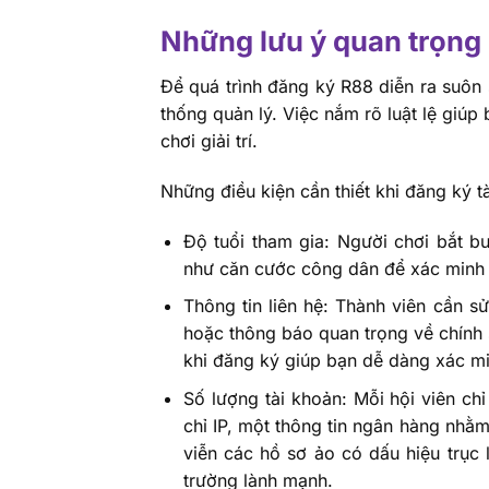
Những lưu ý quan trọng 
Để quá trình đăng ký R88 diễn ra suôn 
thống quản lý. Việc nắm rõ luật lệ giúp
chơi giải trí.
Những điều kiện cần thiết khi đăng ký t
Độ tuổi tham gia: Người chơi bắt bu
như căn cước công dân để xác minh t
Thông tin liên hệ: Thành viên cần s
hoặc thông báo quan trọng về chính s
khi đăng ký giúp bạn dễ dàng xác min
Số lượng tài khoản: Mỗi hội viên ch
chỉ IP, một thông tin ngân hàng nh
viễn các hồ sơ ảo có dấu hiệu trục 
trường lành mạnh.