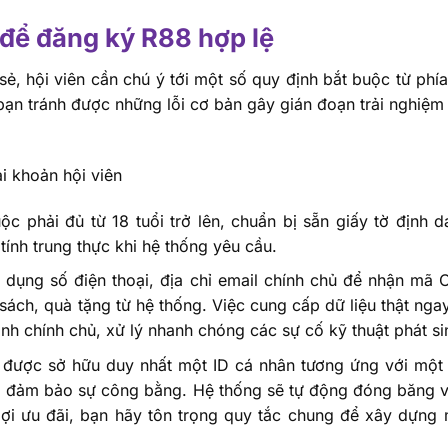
để đăng ký R88 hợp lệ
sẻ, hội viên cần chú ý tới một số quy định bắt buộc từ phí
 bạn tránh được những lỗi cơ bản gây gián đoạn trải nghiệm
ài khoản hội viên
ộc phải đủ từ 18 tuổi trở lên, chuẩn bị sẵn giấy tờ định 
ính trung thực khi hệ thống yêu cầu.
ử dụng số điện thoại, địa chỉ email chính chủ để nhận mã 
ách, quà tặng từ hệ thống. Việc cung cấp dữ liệu thật nga
h chính chủ, xử lý nhanh chóng các sự cố kỹ thuật phát si
ỉ được sở hữu duy nhất một ID cá nhân tương ứng với một 
ằm đảm bảo sự công bằng. Hệ thống sẽ tự động đóng băng v
lợi ưu đãi, bạn hãy tôn trọng quy tắc chung để xây dựng 