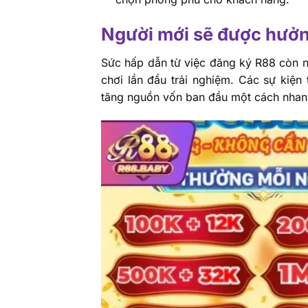
Người mới sẽ được hưởn
Sức hấp dẫn từ việc đăng ký R88 còn n
chơi lần đầu trải nghiệm. Các sự kiện t
tăng nguồn vốn ban đầu một cách nhan