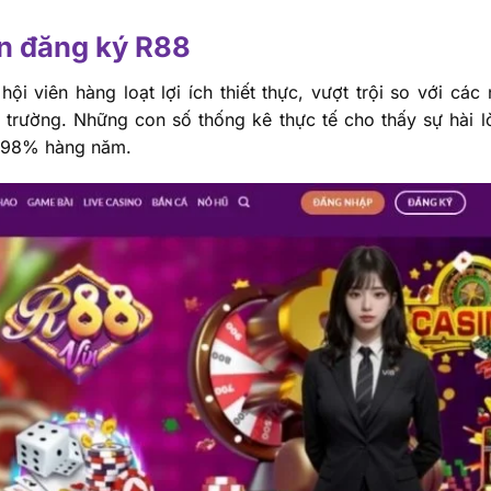
ọn đăng ký R88
i viên hàng loạt lợi ích thiết thực, vượt trội so với các
thị trường. Những con số thống kê thực tế cho thấy sự hài 
n 98% hàng năm.