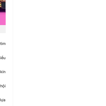
tìm
iểu
kín
 hội
lựa