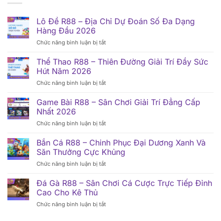
Lô Đề R88 – Địa Chỉ Dự Đoán Số Đa Dạng
Hàng Đầu 2026
Chức năng bình luận bị tắt
ở
Lô
Đề
Thể Thao R88 – Thiên Đường Giải Trí Đầy Sức
R88
Hút Năm 2026
–
Chức năng bình luận bị tắt
ở
Địa
Thể
Chỉ
Thao
Game Bài R88 – Sân Chơi Giải Trí Đẳng Cấp
Dự
R88
Đoán
Nhất 2026
–
Số
Chức năng bình luận bị tắt
ở
Thiên
Đa
Game
Đường
Dạng
Bài
Bắn Cá R88 – Chinh Phục Đại Dương Xanh Và
Giải
Hàng
R88
Trí
Săn Thưởng Cực Khủng
Đầu
–
Đầy
2026
Chức năng bình luận bị tắt
ở
Sân
Sức
Bắn
Chơi
Hút
Cá
Đá Gà R88 – Sân Chơi Cá Cược Trực Tiếp Đỉnh
Giải
Năm
R88
Trí
Cao Cho Kê Thủ
2026
–
Đẳng
Chức năng bình luận bị tắt
ở
Chinh
Cấp
Đá
Phục
Nhất