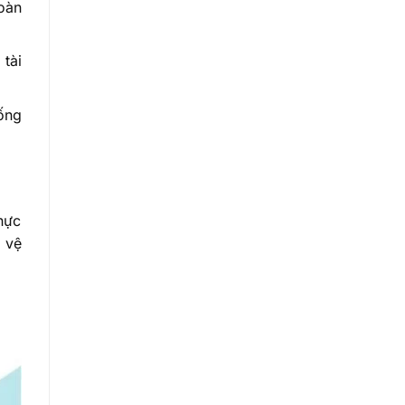
oàn
tài
ống
hực
 vệ