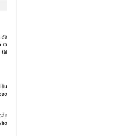
 đã
n ra
tài
iệu
bảo
 cần
vào