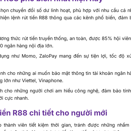
họn chuyển đổi số dư linh hoạt, phù hợp với nhu cầu cá n
 hiện lệnh rút tiền R88 thông qua các kênh phổ biến, đảm 
ng thức rút tiền truyền thống, an toàn, được 85% hội viên
0 ngân hàng nội địa lớn.
dụng như Momo, ZaloPay mang đến sự tiện lợi, tốc độ xử
ánh cho những ai muốn bảo mật thông tin tài khoản ngân h
g lớn như Viettel, Vinaphone.
nh cho những người chơi am hiểu công nghệ, đảm bảo tính
ới cực nhanh.
iền R88 chi tiết cho người mới
 thành viên tiết kiệm thời gian, tránh được những nhầm 