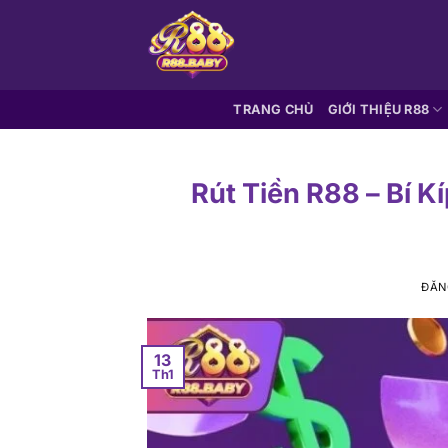
Bỏ
qua
nội
dung
TRANG CHỦ
GIỚI THIỆU R88
Rút Tiền R88 – Bí 
ĐĂN
13
Th1