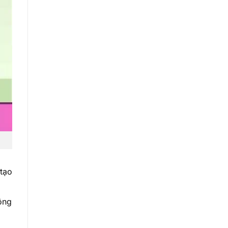
tạo
ông