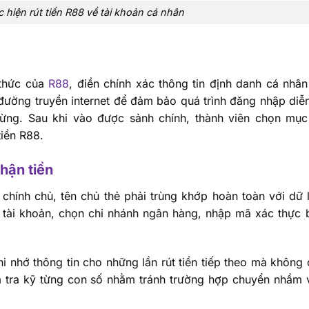
 hiện rút tiền R88 về tài khoản cá nhân
 thức của
R88
, điền chính xác thông tin định danh cá nhân
 đường truyền internet để đảm bảo quá trình đăng nhập diễ
ừng. Sau khi vào được sảnh chính, thành viên chọn mục 
tiền R88.
nhận tiền
chính chủ, tên chủ thẻ phải trùng khớp hoàn toàn với dữ l
 tài khoản, chọn chi nhánh ngân hàng, nhập mã xác thực 
hi nhớ thông tin cho những lần rút tiền tiếp theo mà không
ểm tra kỹ từng con số nhằm tránh trường hợp chuyển nhầm 