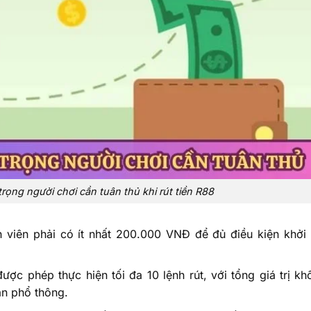
rọng người chơi cần tuân thủ khi rút tiền R88
h viên phải có ít nhất 200.000 VNĐ để đủ điều kiện khởi 
ợc phép thực hiện tối đa 10 lệnh rút, với tổng giá trị kh
ản phổ thông.