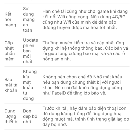
Sử
Hạn chế tải cũng như chơi game khi đang
Kết
dụng
kết nối Wifi công cộng. Nên dùng 4G/5G
nối
mạng
cũng như Wifi của mình để đảm bảo
mạng
an
đường truyền được mã hóa tốt nhất.
toàn
Update
Cập
Thường xuyên kiểm tra và cập nhật ứng
phiên
nhật
dụng khi hệ thống thông báo. Các bản vá
bản
phần
lỗi giúp tăng cường bảo mật và vá các lỗ
mới
mềm
hổng an ninh.
nhất
Không
lưu
Không nên chọn chế độ Nhớ mật khẩu
Bảo
mật
nếu bạn dùng chung thiết bị với người
mật tài
khẩu
khác. Nên cài đặt khóa ứng dụng cũng
khoản
tự
như FaceID để tăng lớp bảo vệ.
động
Trước khi tải, hãy đảm bảo điện thoại còn
Dung
Dọn
đủ dung lượng trống để ứng dụng hoạt
lượng
dẹp bộ
động mượt mà, tránh tình trạng giật lag do
thiết bị
nhớ
đầy bộ nhớ.