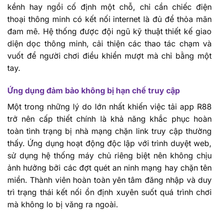
kềnh hay ngồi cố định một chỗ, chỉ cần chiếc điện
thoại thông minh có kết nối internet là đủ để thỏa mãn
đam mê. Hệ thống được đội ngũ kỹ thuật thiết kế giao
diện dọc thông minh, cải thiện các thao tác chạm và
vuốt để người chơi điều khiển mượt mà chỉ bằng một
tay.
Ứng dụng đảm bảo không bị hạn chế truy cập
Một trong những lý do lớn nhất khiến việc tải app R88
trở nên cấp thiết chính là khả năng khắc phục hoàn
toàn tình trạng bị nhà mạng chặn link truy cập thường
thấy. Ứng dụng hoạt động độc lập với trình duyệt web,
sử dụng hệ thống máy chủ riêng biệt nên không chịu
ảnh hưởng bởi các đợt quét an ninh mạng hay chặn tên
miền. Thành viên hoàn toàn yên tâm đăng nhập và duy
trì trạng thái kết nối ổn định xuyên suốt quá trình chơi
mà không lo bị văng ra ngoài.