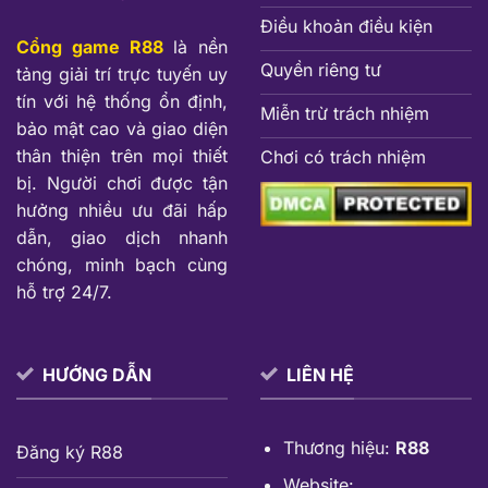
Kê
Điều khoản điều kiện
Thủ
Cổng game R88
là nền
Quyền riêng tư
tảng giải trí trực tuyến uy
tín với hệ thống ổn định,
Miễn trừ trách nhiệm
bảo mật cao và giao diện
thân thiện trên mọi thiết
Chơi có trách nhiệm
bị. Người chơi được tận
hưởng nhiều ưu đãi hấp
dẫn, giao dịch nhanh
chóng, minh bạch cùng
hỗ trợ 24/7.
HƯỚNG DẪN
LIÊN HỆ
Thương hiệu:
R88
Đăng ký R88
Website: