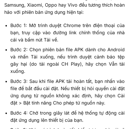
Samsung, Xiaomi, Oppo hay Vivo đều tương thích hoàn
hảo với phiên bản ứng dụng hiện tại:
Bước 1: Mở trình duyệt Chrome trên điện thoại của
bạn, truy cập vào đường link chính thống của nhà
cái và bấm nút Tải về.
Bước 2: Chọn phiên bản file APK dành cho Android
và nhấn Tải xuống, nếu trình duyệt cảnh báo tệp
gây hại (do tải ngoài CH Play), hãy chọn Vẫn tải
xuống.
Bước 3: Sau khi file APK tải hoàn tất, bạn nhấn vào
file để bắt đầu cài đặt. Nếu thiết bị hỏi quyền cài đặt
ứng dụng từ nguồn không xác định, hãy chọn Cài
đặt > Bật tính năng Cho phép từ nguồn này.
Bước 4: Chờ trong giây lát để hệ thống tự động cài
đặt ứng dụng lên thiết bị của bạn.