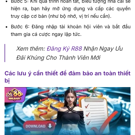
Bước 5: Khi quá trình hoàn tất, biểu tượng nhà cái sẽ
hiện ra, bạn hãy mở ứng dụng và cấp các quyền
truy cập cơ bản (như bộ nhớ, vị trí nếu cần).
Bước 6: Đăng nhập tài khoản hội viên và bắt đầu
tham gia cá cược ngay lập tức.
Xem thêm:
Đăng Ký R88
Nhận Ngay Ưu
Đãi Khủng Cho Thành Viên Mới
Các lưu ý cần thiết để đảm bảo an toàn thiết
bị