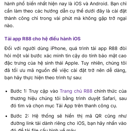
hành phổ biến nhất hiện nay là iOS và Android. Bạn chỉ
cần làm theo các hướng dẫn cụ thể dưới đây là cài đặt
thành công chỉ trong vài phút mà không gặp trở ngại
nào.
Tải app R88 cho hệ điều hành iOS
Đối với người dùng iPhone, quá trình tải app R88 đòi
hỏi một vài bước xác minh tin cậy do tính bảo mật cao
đặc trưng của hệ sinh thái Apple. Tuy nhiên, chúng tôi
đã tối ưu mã nguồn để việc cài đặt trở nên dễ dàng,
bạn hãy thực hiện theo trình tự sau:
Bước 1: Truy cập vào
Trang chủ R88
chính thức của
thương hiệu chúng tôi bằng trình duyệt Safari, sau
đó tìm và chọn mục Tải App trên thanh công cụ.
Bước 2: Hệ thống sẽ hiển thị mã QR cũng như
đường link tải dành riêng cho iOS, bạn hãy nhấn vào
đó để tải file cấu hình về máy.